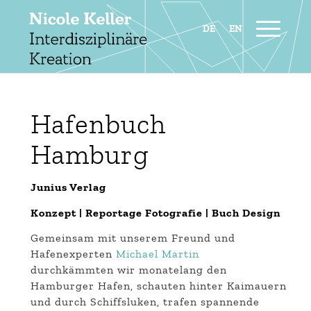
Hafenbuch
Hamburg
Junius Verlag
Konzept | Reportage Fotografie | Buch Design
Gemeinsam mit unserem Freund und
Hafenexperten
Michael Martin
durchkämmten wir monatelang den
Hamburger Hafen, schauten hinter Kaimauern
und durch Schiffsluken, trafen spannende