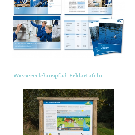
Wassererlebnispfad, Erklärtafeln