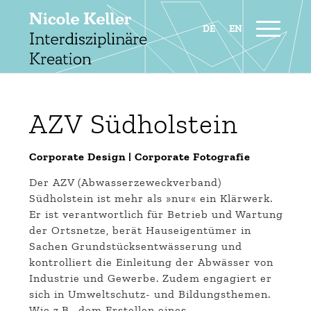
AZV Südholstein
Corporate Design | Corporate Fotografie
Der AZV (Abwasserzeweckverband)
Südholstein ist mehr als »nur« ein Klärwerk.
Er ist verantwortlich für Betrieb und Wartung
der Ortsnetze, berät Hauseigentümer in
Sachen Grundstücksentwässerung und
kontrolliert die Einleitung der Abwässer von
Industrie und Gewerbe. Zudem engagiert er
sich in Umweltschutz- und Bildungsthemen.
Wie z.B., dem Erstellen eines