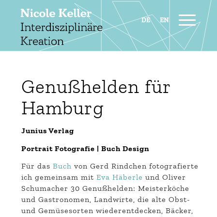
Genußhelden für
Hamburg
Junius Verlag
Portrait Fotografie | Buch Design
Für das
Buch
von Gerd Rindchen fotografierte
ich gemeinsam mit
Eva Häberle
und Oliver
Schumacher 30 Genußhelden: Meisterköche
und Gastronomen, Landwirte, die alte Obst-
und Gemüsesorten wiederentdecken, Bäcker,