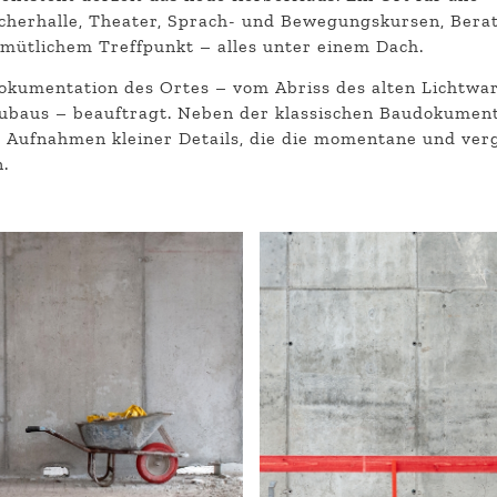
cherhalle, Theater, Sprach- und Bewegungskursen, Bera
mütlichem Treffpunkt – alles unter einem Dach.
Dokumentation des Ortes – vom Abriss des alten Lichtwa
ubaus – beauftragt. Neben der klassischen Baudokumen
 Aufnahmen kleiner Details, die die momentane und ver
.